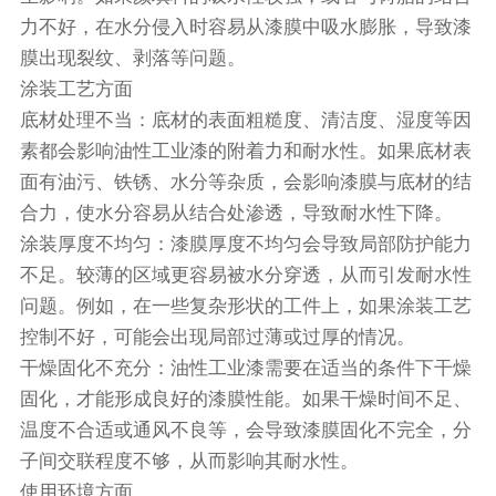
力不好，在水分侵入时容易从漆膜中吸水膨胀，导致漆
膜出现裂纹、剥落等问题。
涂装工艺方面
底材处理不当：底材的表面粗糙度、清洁度、湿度等因
素都会影响油性工业漆的附着力和耐水性。如果底材表
面有油污、铁锈、水分等杂质，会影响漆膜与底材的结
合力，使水分容易从结合处渗透，导致耐水性下降。
涂装厚度不均匀：漆膜厚度不均匀会导致局部防护能力
不足。较薄的区域更容易被水分穿透，从而引发耐水性
问题。例如，在一些复杂形状的工件上，如果涂装工艺
控制不好，可能会出现局部过薄或过厚的情况。
干燥固化不充分：油性工业漆需要在适当的条件下干燥
固化，才能形成良好的漆膜性能。如果干燥时间不足、
温度不合适或通风不良等，会导致漆膜固化不完全，分
子间交联程度不够，从而影响其耐水性。
使用环境方面