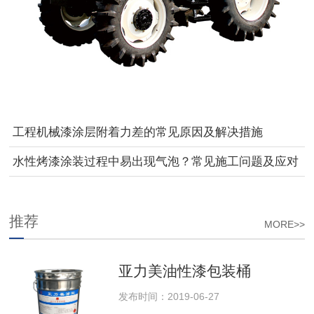
工程机械漆涂层附着力差的常见原因及解决措施
水性烤漆涂装过程中易出现气泡？常见施工问题及应对
方法汇总
推荐
MORE>>
亚力美油性漆包装桶
发布时间：2019-06-27