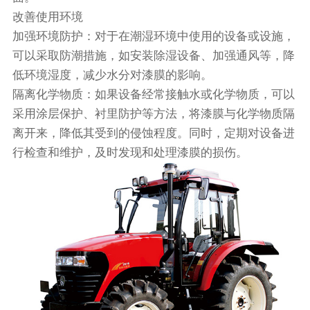
改善使用环境
加强环境防护：对于在潮湿环境中使用的设备或设施，
可以采取防潮措施，如安装除湿设备、加强通风等，降
低环境湿度，减少水分对漆膜的影响。
隔离化学物质：如果设备经常接触水或化学物质，可以
采用涂层保护、衬里防护等方法，将漆膜与化学物质隔
离开来，降低其受到的侵蚀程度。同时，定期对设备进
行检查和维护，及时发现和处理漆膜的损伤。