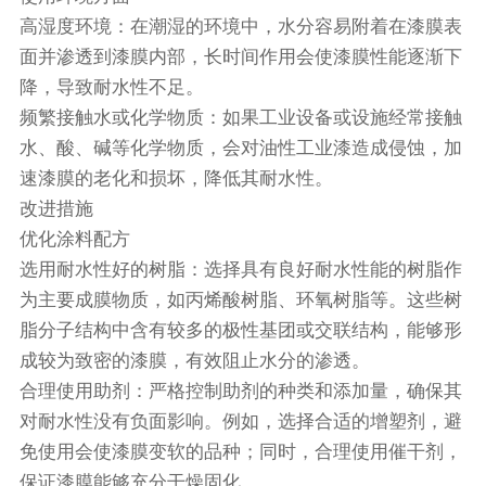
高湿度环境：在潮湿的环境中，水分容易附着在漆膜表
面并渗透到漆膜内部，长时间作用会使漆膜性能逐渐下
降，导致耐水性不足。
频繁接触水或化学物质：如果工业设备或设施经常接触
水、酸、碱等化学物质，会对油性工业漆造成侵蚀，加
速漆膜的老化和损坏，降低其耐水性。
改进措施
优化涂料配方
选用耐水性好的树脂：选择具有良好耐水性能的树脂作
为主要成膜物质，如丙烯酸树脂、环氧树脂等。这些树
脂分子结构中含有较多的极性基团或交联结构，能够形
成较为致密的漆膜，有效阻止水分的渗透。
合理使用助剂：严格控制助剂的种类和添加量，确保其
对耐水性没有负面影响。例如，选择合适的增塑剂，避
免使用会使漆膜变软的品种；同时，合理使用催干剂，
保证漆膜能够充分干燥固化。