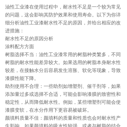
油性工业漆在使用过程中，耐水性不足是一个较为常见
的问题，这会影响其防护效果和使用寿命。以下为你详
细分析油性工业漆耐水性不足的原因，并给出相应的改
进措施：
耐水性不足的原因分析
涂料配方方面
树脂选择不当：油性工业漆常用的树脂种类繁多，不同
树脂的耐水性能差异较大。如果选用的树脂本身耐水性
较差，在接触水分后容易发生溶胀、软化等现象，导致
漆膜性能下降。
助剂使用不合理：一些助剂如增塑剂、催干剂等，如果
添加量过多或选择不合适，可能会影响漆膜的致密性和
稳定性，从而降低耐水性。例如，某些增塑剂可能会使
漆膜变软，在水分作用下更容易被破坏。
颜填料质量不佳：颜填料的质量和性质也会对耐水性产
生影响。如果颜填料的吸水性较强，或者与树脂的结合