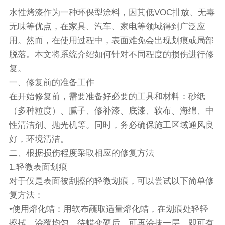
水性烤漆作为一种环保型涂料，因其低VOC排放、无毒
无味等优点，在家具、汽车、家电等领域得到广泛应
用。然而，在使用过程中，表面难免会出现划痕或局部
脱落。本文将系统介绍如何针对不同程度的损伤进行修
复。
一、修复前的准备工作
在开始修复前，需要准备好必要的工具和材料：砂纸
（多种粒度）、腻子、修补漆、底漆、软布、海绵、中
性清洁剂、抛光机等。同时，务必确保施工区域通风良
好，环境清洁。
二、根据损伤程度采取相应的修复方法
1.轻微表面划痕
对于仅是表面被刮擦的轻微划痕，可以尝试以下简单修
复方法：
•使用熔化蜡：用软布蘸取适量熔化蜡，在划痕处轻轻
擦拭，涂覆均匀。待蜡变硬后，可再涂抹一层，即可有