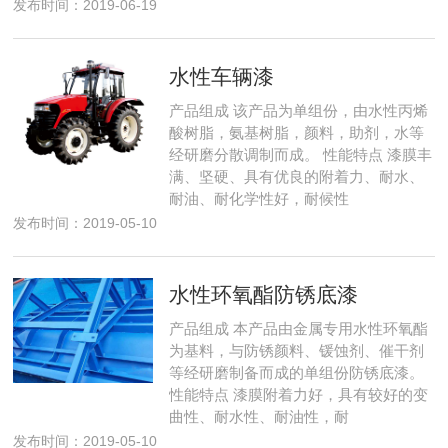
发布时间：2019-06-19
水性车辆漆
产品组成 该产品为单组份，由水性丙烯
酸树脂，氨基树脂，颜料，助剂，水等
经研磨分散调制而成。 性能特点 漆膜丰
满、坚硬、具有优良的附着力、耐水、
耐油、耐化学性好，耐候性
发布时间：2019-05-10
水性环氧酯防锈底漆
产品组成 本产品由金属专用水性环氧酯
为基料，与防锈颜料、锾蚀剂、催干剂
等经研磨制备而成的单组份防锈底漆。
性能特点 漆膜附着力好，具有较好的变
曲性、耐水性、耐油性，耐
发布时间：2019-05-10