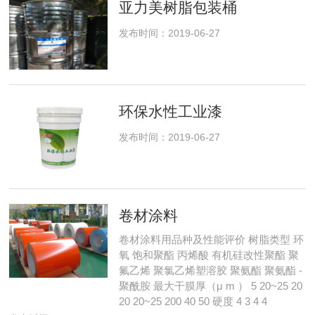
亚力美树脂包装桶
发布时间：2019-06-27
环保水性工业漆
发布时间：2019-06-27
卷材涂料
卷材涂料用品种及性能评价 树脂类型 环
氧 饱和聚酯 丙烯酸 有机硅改性聚酯 聚
氟乙烯 聚氯乙烯塑溶胶 聚氨酯 聚氨酯 -
聚酰胺 最大干膜厚（μ m ） 5 20~25 20
20 20~25 200 40 50 硬度 4 3 4 4