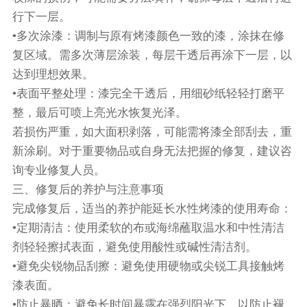
行下一层。
•多次涂漆：调制与原有烤漆颜色一致的漆，涂抹在修
复区域。需多次薄层涂装，每层干透后再涂下一层，以
达到理想效果。
•表面平整处理：漆完全干透后，用细砂纸轻轻打磨平
整，最后可喷上亮光水恢复光泽。
若损伤严重，如大面积剥落，可能需将漆全部刮去，重
新涂刷。对于重要物品或自身无法把握的修复，建议咨
询专业修复人员。
三、修复后的养护与注意事项
完成修复后，适当的养护能延长水性烤漆的使用寿命：
•定期清洁：使用柔软的布或海绵蘸取温水和中性清洁
剂轻轻擦拭表面，避免使用酸性或碱性清洁剂。
•避免尖锐物品刮擦：避免使用硬物或尖锐工具接触烤
漆表面。
•防止暴晒：避免长时间暴露在强烈阳光下，以防止褪